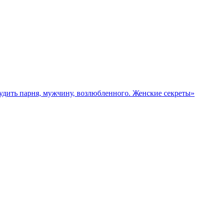
удить парня, мужчину, возлюбленного. Женские секреты»