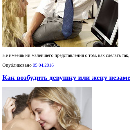
Не имеешь ни малейшего представления о том, как сделать так,
Опубликовано
05.04.2016
Как возбудить девушку или жену незам