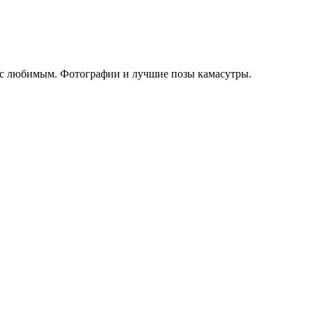
ых с любимым. Фотографии и лучшие позы камасутры.