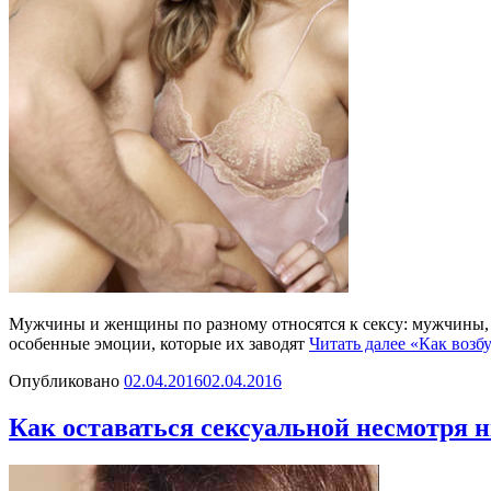
Мужчины и женщины по разному относятся к сексу: мужчины, 
особенные эмоции, которые их заводят
Читать далее
«Как возбу
Опубликовано
02.04.2016
02.04.2016
Как оставаться сексуальной несмотря н