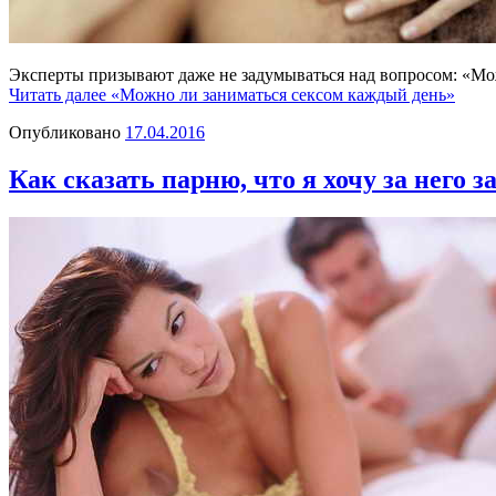
Эксперты призывают даже не задумываться над вопросом: «Мож
Читать далее
«Можно ли заниматься сексом каждый день»
Опубликовано
17.04.2016
Как сказать парню, что я хочу за него 