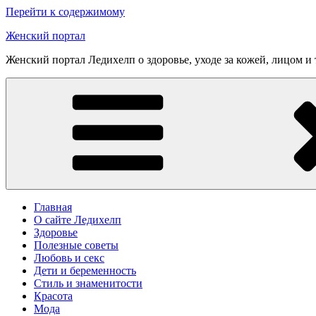
Перейти к содержимому
Женский портал
Женский портал Ледихелп о здоровье, уходе за кожей, лицом и
Главная
О сайте Ледихелп
Здоровье
Полезные советы
Любовь и секс
Дети и беременность
Стиль и знаменитости
Красота
Мода