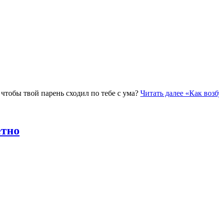
 чтобы твой парень сходил по тебе с ума?
Читать далее
«Как возб
етно