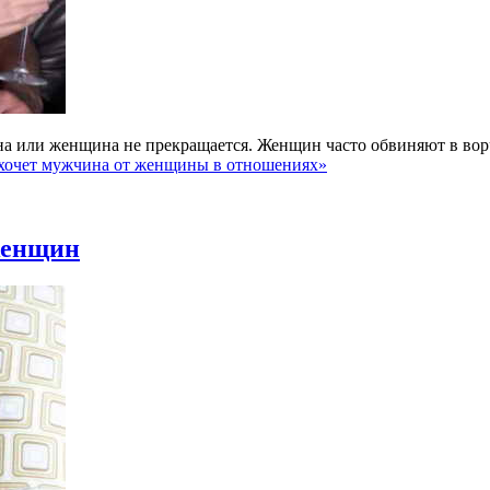
на или женщина не прекращается. Женщин часто обвиняют в ворч
хочет мужчина от женщины в отношениях»
женщин