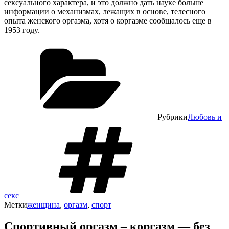
сексуального характера, и это должно дать науке больше
информации о механизмах, лежащих в основе, телесного
опыта женского оргазма, хотя о коргазме сообщалось еще в
1953 году.
Рубрики
Любовь и
секс
Метки
женщина
,
оргазм
,
спорт
Спортивный оргазм – коргазм — без