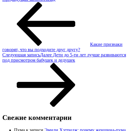
Какие признаки
говорят, что вы подходите друг другу?
Следующая запись
Далее
Дети до 5-ти лет лучше развиваются
под присмотром бабушек и дедушек
Свежие комментарии
Пума
к записи
Эмили Хэтридж: почему женщина-пума