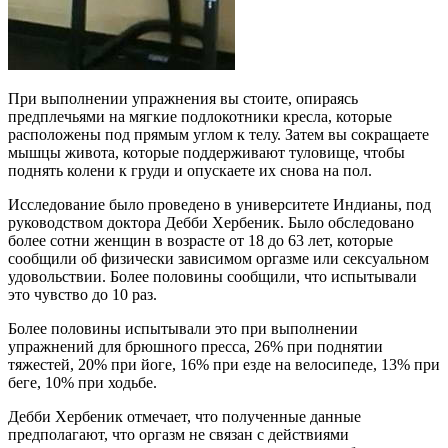
При выполнении упражнения вы стоите, опираясь
предплечьями на мягкие подлокотники кресла, которые
расположены под прямым углом к телу. Затем вы сокращаете
мышцы живота, которые поддерживают туловище, чтобы
поднять колени к груди и опускаете их снова на пол.
Исследование было проведено в университете Индианы, под
руководством доктора Дебби Хербеник. Было обследовано
более сотни женщин в возрасте от 18 до 63 лет, которые
сообщили об физически зависимом оргазме или сексуальном
удовольствии. Более половины сообщили, что испытывали
это чувство до 10 раз.
Более половины испытывали это при выполнении
упражнений для брюшного пресса, 26% при поднятии
тяжестей, 20% при йоге, 16% при езде на велосипеде, 13% при
беге, 10% при ходьбе.
Дебби Хербеник отмечает, что полученные данные
предполагают, что оргазм не связан с действиями