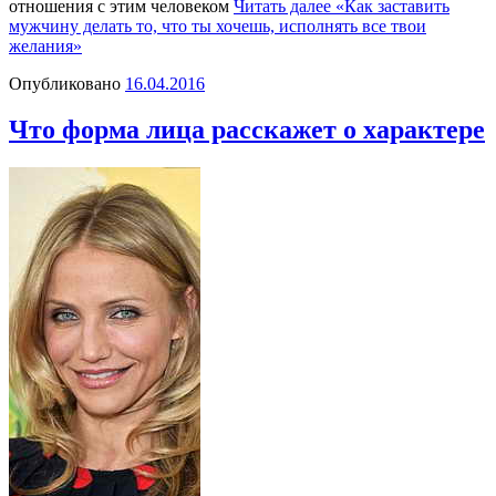
отношения с этим человеком
Читать далее
«Как заставить
мужчину делать то, что ты хочешь, исполнять все твои
желания»
Опубликовано
16.04.2016
Что форма лица расскажет о характере