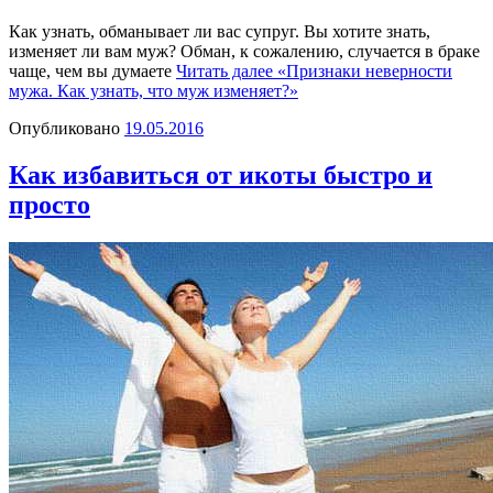
Как узнать, обманывает ли вас супруг. Вы хотите знать,
изменяет ли вам муж? Обман, к сожалению, случается в браке
чаще, чем вы думаете
Читать далее
«Признаки неверности
мужа. Как узнать, что муж изменяет?»
Опубликовано
19.05.2016
Как избавиться от икоты быстро и
просто