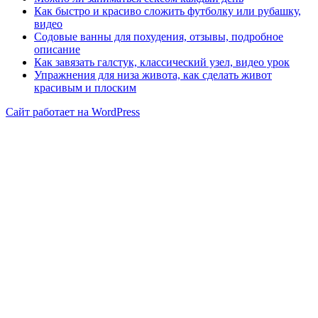
Как быстро и красиво сложить футболку или рубашку,
видео
Содовые ванны для похудения, отзывы, подробное
описание
Как завязать галстук, классический узел, видео урок
Упражнения для низа живота, как сделать живот
красивым и плоским
Сайт работает на WordPress