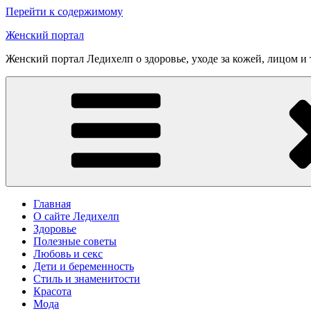
Перейти к содержимому
Женский портал
Женский портал Ледихелп о здоровье, уходе за кожей, лицом и
Главная
О сайте Ледихелп
Здоровье
Полезные советы
Любовь и секс
Дети и беременность
Стиль и знаменитости
Красота
Мода