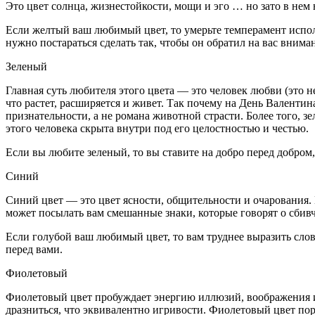
Это цвет солнца, жизнестойкости, мощи и эго … но зато в нем
Если желтый ваш любимый цвет, то умерьте темперамент использ
нужно постараться сделать так, чтобы он обратил на вас вниман
Зеленый
Главная суть любителя этого цвета — это человек любви (это н
что растет, расширяется и живет. Так почему на День Валентин
признательности, а не романа животной страсти. Более того, з
этого человека скрыта внутри под его целостностью и честью.
Если вы любите зеленый, то вы ставите на добро перед добром
Синий
Синий цвет — это цвет ясности, общительности и очарования.
может посылать вам смешанные знаки, которые говорят о сбив
Если голубой ваш любимый цвет, то вам труднее выразить слов
перед вами.
Фиолетовый
Фиолетовый цвет пробуждает энергию иллюзий, воображения и
дразниться, что эквивалентно игривости. Фиолетовый цвет по