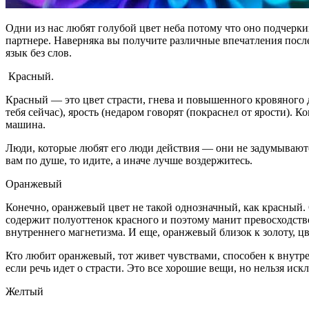
Одни из нас любят голубой цвет неба потому что оно подчерки
партнере. Наверняка вы получите различные впечатления по
язык без слов.
Красный.
Красный — это цвет страсти, гнева и повышенного кровяного 
тебя сейчас), ярость (недаром говорят (покраснел от ярости).
машина.
Люди, которые любят его люди действия — они не задумывают
вам по душе, то идите, а иначе лучше воздержитесь.
Оранжевый
Конечно, оранжевый цвет не такой однозначный, как красный. 
содержит полуоттенок красного и поэтому манит превосходст
внутреннего магнетизма. И еще, оранжевый близок к золоту, цв
Кто любит оранжевый, тот живет чувствами, способен к внутр
если речь идет о страсти. Это все хорошие вещи, но нельзя ис
Желтый