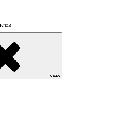
 телом
Меню