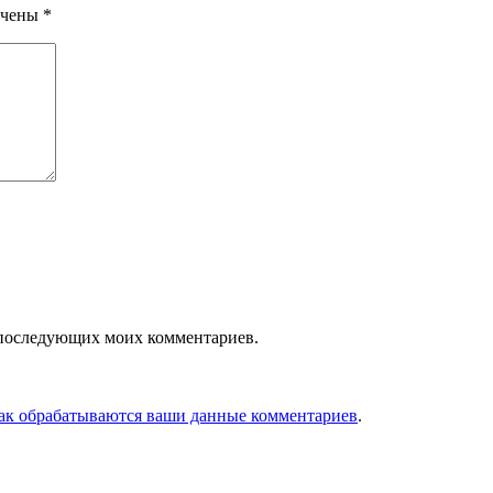
ечены
*
ля последующих моих комментариев.
как обрабатываются ваши данные комментариев
.