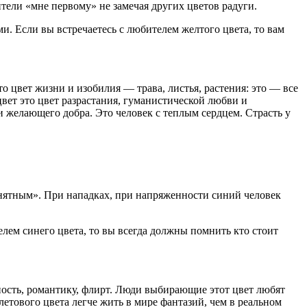
тели «мне первому» не замечая других цветов радуги.
и. Если вы встречаетесь с любителем желтого цвета, то вам
то цвет жизни и изобилия — трава, листья, растения: это — все
цвет это цвет разрастания, гуманистической любви и
 и желающего добра. Это человек с теплым сердцем. Страсть у
онятным». При нападках, при напряженности синий человек
елем синего цвета, то вы всегда должны помнить кто стоит
ость, романтику, флирт. Люди выбирающие этот цвет любят
тового цвета легче жить в мире фантазий, чем в реальном