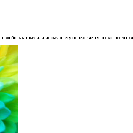
что любовь к тому или иному цвету определяется психологичес