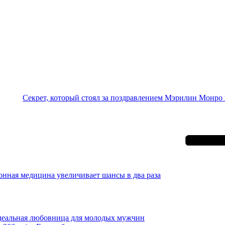
Секрет, который стоял за поздравлением Мэрилин Монро
онная медицина увеличивает шансы в два раза
еальная любовница для молодых мужчин