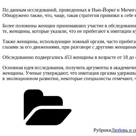
По данным исследований, проведенных в Нью-Йорке и Мичигане
Обнаружено также, что, чаще, такая стратегия привязки к себе
Более половины женщин принимавших участие в обследовании 
те, женщины, которые указали, что не прибегают к имитации 
Также женщины, использующие ложный оргазм, часто прибегают
глазами за его движениями, при разговоре с другими женщина
Обследованию подвергались 453 женщины в возрасте от 18 до 
Основная идея исследования, получить аргументы в академиче
женщины. Ученые утверждают, что имитация оргазма удержива
в эволюционном развитии, некоторые специалисты отмечают, ч
Рубрики
Любовь и с