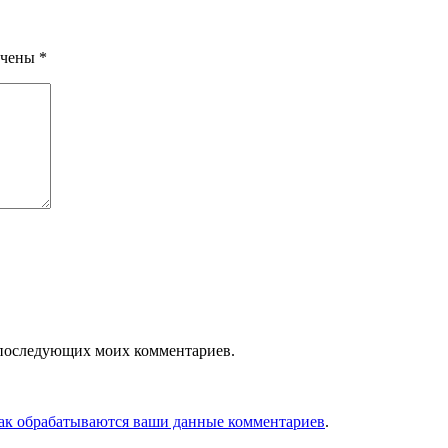
ечены
*
ля последующих моих комментариев.
как обрабатываются ваши данные комментариев
.