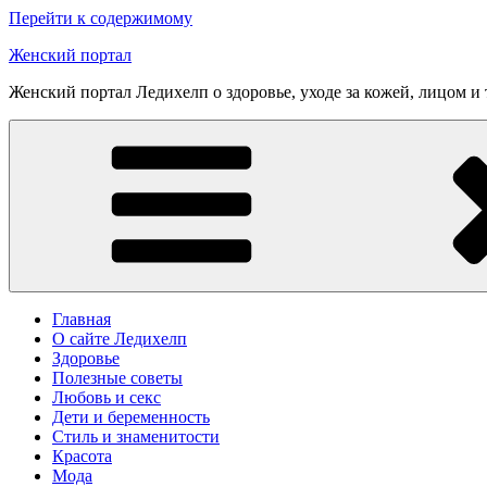
Перейти к содержимому
Женский портал
Женский портал Ледихелп о здоровье, уходе за кожей, лицом и
Главная
О сайте Ледихелп
Здоровье
Полезные советы
Любовь и секс
Дети и беременность
Стиль и знаменитости
Красота
Мода