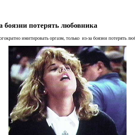
 боязни потерять любовника
ократно имитировать оргазм, только из-за боязни потерять лю