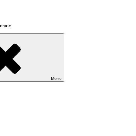
 телом
Меню