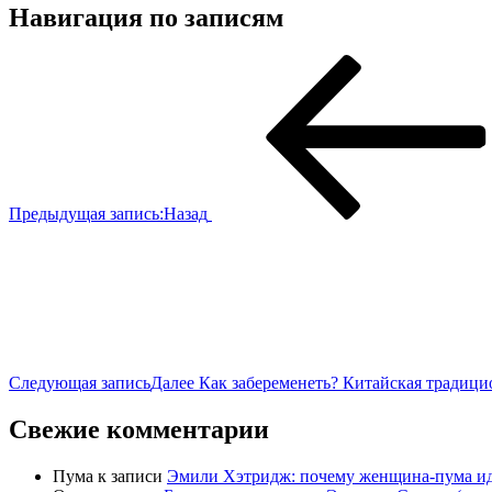
Навигация по записям
Предыдущая запись:
Назад
Следующая запись
Далее
Как забеременеть? Китайская традици
Свежие комментарии
Пума
к записи
Эмили Хэтридж: почему женщина-пума ид