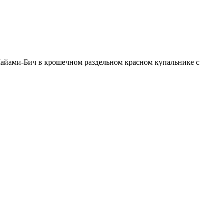
Майами-Бич в крошечном раздельном красном купальнике с