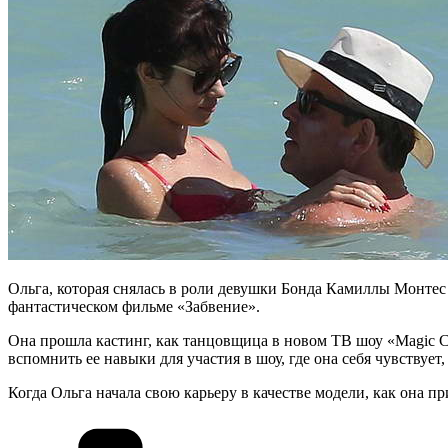
Ольга, которая снялась в роли девушки Бонда Камиллы Монтес 
фантастическом фильме «Забвение».
Она прошла кастинг, как танцовщица в новом ТВ шоу «Magic Ci
вспомнить ее навыки для участия в шоу, где она себя чувствует,
Когда Ольга начала свою карьеру в качестве модели, как она п