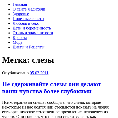
Главная
О сайте Ледихелп
Здоровье
Полезные советы
Любовь и секс
Дети и беременность
Стиль и знаменитости
Красота
Мода
Диеты и Рецепты
Метка:
слезы
Опубликовано
05.03.2011
Не сдерживайте слезы они делают
ваши чувства более глубокими
Психотерапевты спешат сообщить, что слезы, которые
некоторые из вас боятся или стесняются показать на людях
есть органическое естественное проявление человеческих
чувств. Они говорят, что не надо стыдится слез, как