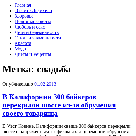
Главная
О сайте Ледихелп
Здоровье
Полезные советы
Любовь и секс
Дети и беременность
Стиль и знаменитости
Красота
Мода
Диеты и Рецепты
Метка:
свадьба
Опубликовано
01.02.2013
В Калифорнии 300 байкеров
перекрыли шоссе из-за обручения
своего товарища
В Уэст-Ковине, Калифорнии свыше 300 байкеров перекрыли
шоссе с напряженным трафиком из-за церемонии обручения