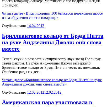
своего товарища-байкера Мартинеса с его подругой Пейдж
Эрнандес.
Читать далее
«В Калифорнии 300 байкеров перекрыли шоссе
из-за обручения своего товарища»
Опубликовано
14.04.2012
Бриллиантовое кольцо от Брэда Питта
на руке Анджелины Джоли: они снова
вместе
Теперь слухи о возврате к супружеству двух звезд Голливуда
стали фактом. На руке Анджелины Джоли засверкало
бриллиантовое кольцо от Брэда Питта в честь их помолвки.
Особенно рады их дети.
Читать далее
«Бриллиантовое кольцо от Брэда Питта на руке
Анджелины Джоли: они снова вместе»
Опубликовано
12.02.2012
12.02.2012
Американская пара участвовала в