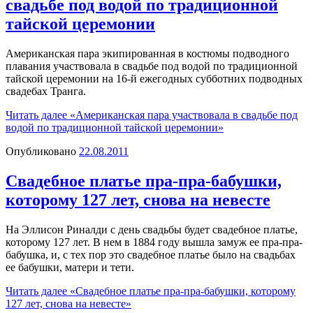
свадьбе под водой по традиционной
тайской церемонии
Американская пара экипированная в костюмы подводного
плавания участвовала в свадьбе под водой по традиционной
тайской церемонии на 16-й ежегодных субботних подводных
свадебах Транга.
Читать далее
«Американская пара участвовала в свадьбе под
водой по традиционной тайской церемонии»
Опубликовано
22.08.2011
Свадебное платье пра-пра-бабушки,
которому 127 лет, снова на невесте
На Эллисон Риналди с день свадьбы будет свадебное платье,
которому 127 лет. В нем в 1884 году вышла замуж ее пра-пра-
бабушка, и, с тех пор это свадебное платье было на свадьбах
ее бабушки, матери и тети.
Читать далее
«Свадебное платье пра-пра-бабушки, которому
127 лет, снова на невесте»