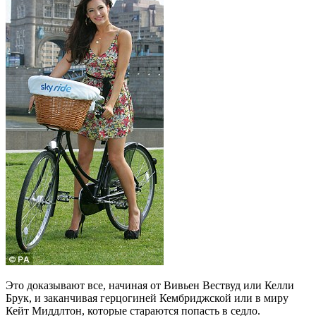
Это доказывают все, начиная от Вивьен Вествуд или Келли
Брук, и заканчивая герцогиней Кембриджской или в миру
Кейт Миддлтон, которые стараются попасть в седло.