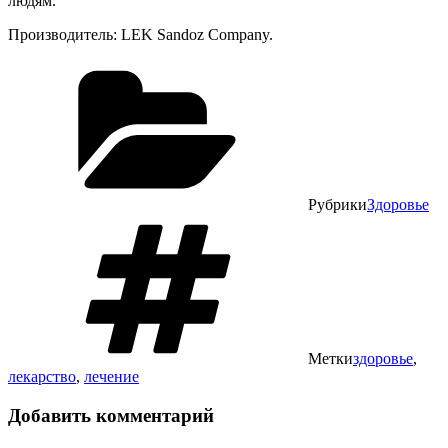
людям.
Производитель: LEK Sandoz Company.
Рубрики
Здоровье
Метки
здоровье
,
лекарство
,
лечение
Добавить комментарий