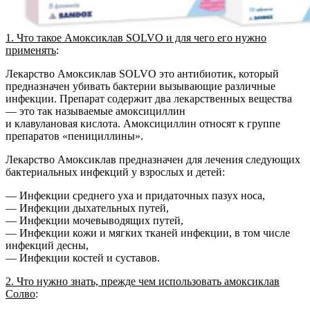
1. Что такое Амоксиклав SOLVO и для чего его нужно
применять
:
Лекарство Амоксиклав SOLVO это антибиотик, который
предназначен убивать бактерии вызывающие различные
инфекции. Препарат содержит два лекарственных вещества
— это так называемые амоксициллин
и клавулановая кислота. Амоксициллин относят к группе
препаратов «пенициллины».
Лекарство Амоксиклав предназначен для лечения следующих
бактериальных инфекций у взрослых и детей:
— Инфекции среднего уха и придаточных пазух носа,
— Инфекции дыхательных путей,
— Инфекции мочевыводящих путей,
— Инфекции кожи и мягких тканей инфекции, в том числе
инфекций десны,
— Инфекции костей и суставов.
2. Что нужно знать, прежде чем использовать амоксиклав
Солво
: