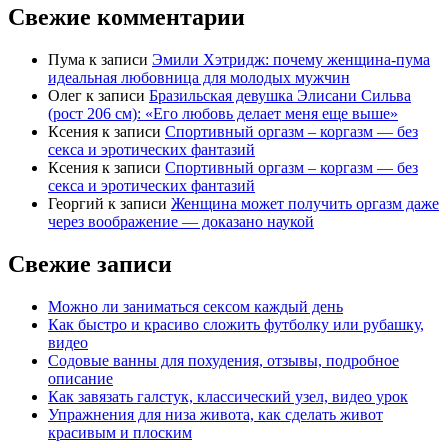
Свежие комментарии
Пума
к записи
Эмили Хэтридж: почему женщина-пума
идеальная любовница для молодых мужчин
Олег
к записи
Бразильская девушка Элисани Сильва
(рост 206 см): «Его любовь делает меня еще выше»
Ксения
к записи
Спортивный оргазм – коргазм — без
секса и эротических фантазий
Ксения
к записи
Спортивный оргазм – коргазм — без
секса и эротических фантазий
Георгий
к записи
Женщина может получить оргазм даже
через воображение — доказано наукой
Свежие записи
Можно ли заниматься сексом каждый день
Как быстро и красиво сложить футболку или рубашку,
видео
Содовые ванны для похудения, отзывы, подробное
описание
Как завязать галстук, классический узел, видео урок
Упражнения для низа живота, как сделать живот
красивым и плоским