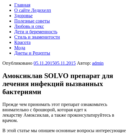
Главная
О сайте Ледихелп
Здоровье
Полезные советы
Любовь и секс
Дети и беременность
Стиль и знаменитости
Красота
Мода
Диеты и Рецепты
Опубликовано
05.11.2015
05.11.2015
Автор:
admin
Амоксиклав SOLVO препарат для
лечения инфекций вызванных
бактериями
Прежде чем принимать этот препарат ознакомьтесь
внимательно с брошюрой, которая идет к
лекарству Амоксиклав, а также проконсультируйтесь в
врачом.
В этой статье мы опишем основные вопросы интересующие