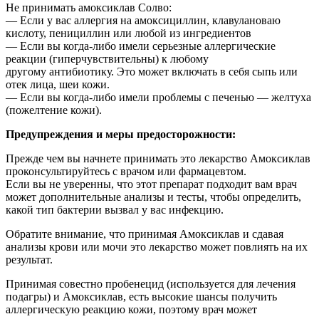
Не принимать амоксиклав Солво:
— Если у вас аллергия на амоксициллин, клавулановаю
кислоту, пенициллин или любой из ингредиентов
— Если вы когда-либо имели серьезные аллергические
реакции (гиперчувствительны) к любому
другому антибиотику. Это может включать в себя сыпь или
отек лица, шеи кожи.
— Если вы когда-либо имели проблемы с печенью — желтуха
(пожелтение кожи).
Предупреждения и меры предосторожности:
Прежде чем вы начнете принимать это лекарство Амоксиклав
проконсультируйтесь с врачом или фармацевтом.
Если вы не уверенны, что этот препарат подходит вам врач
может дополнительные анализы и тесты, чтобы определить,
какой тип бактерии вызвал у вас инфекцию.
Обратите внимание, что принимая Амоксиклав и сдавая
анализы крови или мочи это лекарство может повлиять на их
результат.
Принимая совестно пробенецид (используется для лечения
подагры) и Амоксиклав, есть высокие шансы получить
аллергическую реакцию кожи, поэтому врач может