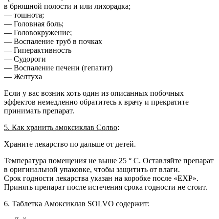
в брюшной полости и или лихорадка;
— тошнота;
— Головная боль;
— Головокружение;
— Воспаление труб в почках
— Гиперактивность
— Судороги
— Воспаление печени (гепатит)
— Желтуха
Если у вас возник хоть один из описанных побочных
эффектов немедленно обратитесь к врачу и прекратите
принимать препарат.
5. Как хранить амоксиклав Солво
:
Храните лекарство по дальше от детей.
Температура помещения не выше 25 ° С. Оставляйте препарат
в оригинальной упаковке, чтобы защитить от влаги.
Срок годности лекарства указан на коробке после «EXP».
Принять препарат после истечения срока годности не стоит.
6. Таблетка Амоксиклав SOLVO содержит: