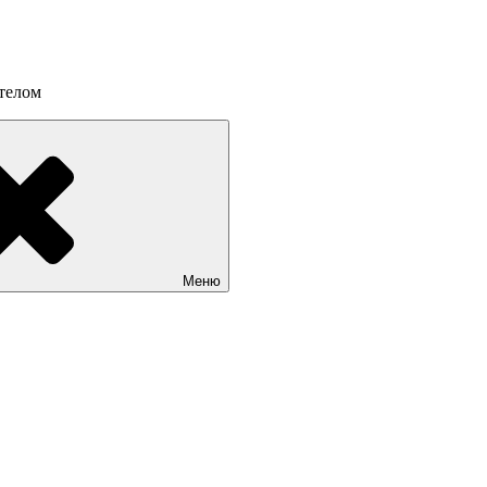
 телом
Меню