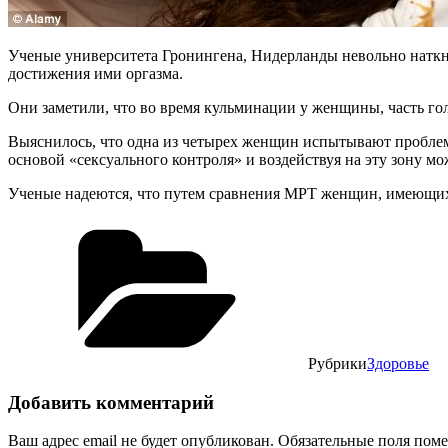
Ученые университета Гронингена, Нидерланды невольно наткну
достижения ими оргазма.
Они заметили, что во время кульминации у женщины, часть гол
Выяснилось, что одна из четырех женщин испытывают проблемы
основой «сексуального контроля» и воздействуя на эту зону мо
Ученые надеются, что путем сравнения МРТ женщин, имеющих 
Рубрики
Здоровье
Добавить комментарий
Ваш адрес email не будет опубликован.
Обязательные поля пом