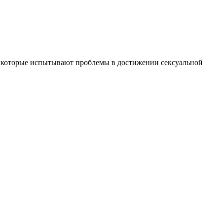
 которые испытывают проблемы в достижении сексуальной