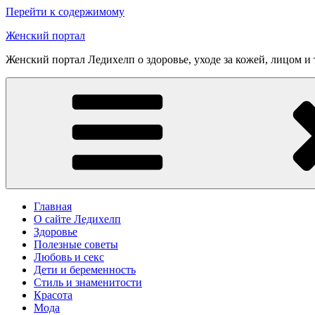
Перейти к содержимому
Женский портал
Женский портал Ледихелп о здоровье, уходе за кожей, лицом и
Главная
О сайте Ледихелп
Здоровье
Полезные советы
Любовь и секс
Дети и беременность
Стиль и знаменитости
Красота
Мода