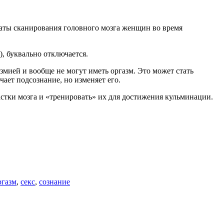
таты сканирования головного мозга женщин во время
, буквально отключается.
мией и вообще не могут иметь оргазм. Это может стать
чает подсознание, но изменяет его.
стки мозга и «тренировать» их для достижения кульминации.
ргазм
,
секс
,
сознание