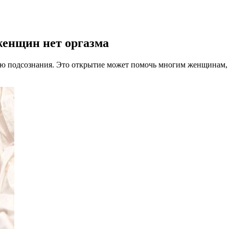
женщин нет оргазма
ю подсознания. Это открытие может помочь многим женщинам,