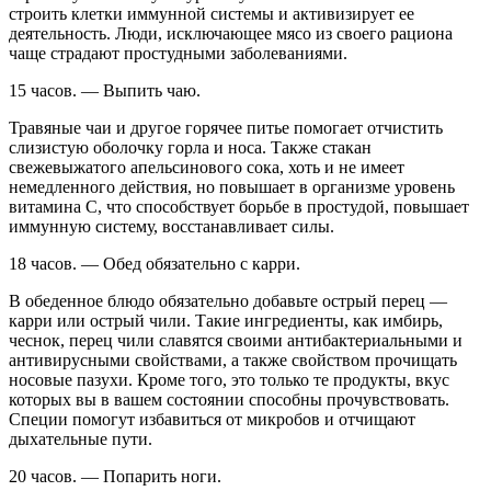
строить клетки иммунной системы и активизирует ее
деятельность. Люди, исключающее мясо из своего рациона
чаще страдают простудными заболеваниями.
15 часов. — Выпить чаю.
Травяные чаи и другое горячее питье помогает отчистить
слизистую оболочку горла и носа. Также стакан
свежевыжатого апельсинового сока, хоть и не имеет
немедленного действия, но повышает в организме уровень
витамина С, что способствует борьбе в простудой, повышает
иммунную систему, восстанавливает силы.
18 часов. — Обед обязательно с карри.
В обеденное блюдо обязательно добавьте острый перец —
карри или острый чили. Такие ингредиенты, как имбирь,
чеснок, перец чили славятся своими антибактериальными и
антивирусными свойствами, а также свойством прочищать
носовые пазухи. Кроме того, это только те продукты, вкус
которых вы в вашем состоянии способны прочувствовать.
Специи помогут избавиться от микробов и отчищают
дыхательные пути.
20 часов. — Попарить ноги.