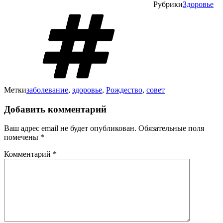
Рубрики
Здоровье
Метки
заболевание
,
здоровье
,
Рождество
,
совет
Добавить комментарий
Ваш адрес email не будет опубликован.
Обязательные поля
помечены
*
Комментарий
*