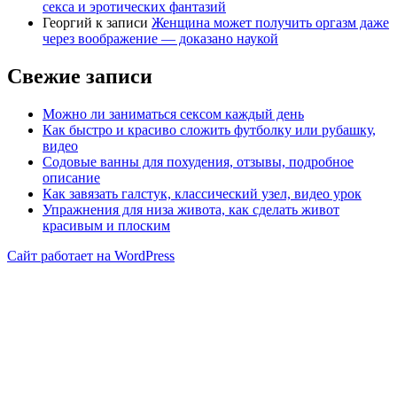
секса и эротических фантазий
Георгий
к записи
Женщина может получить оргазм даже
через воображение — доказано наукой
Свежие записи
Можно ли заниматься сексом каждый день
Как быстро и красиво сложить футболку или рубашку,
видео
Содовые ванны для похудения, отзывы, подробное
описание
Как завязать галстук, классический узел, видео урок
Упражнения для низа живота, как сделать живот
красивым и плоским
Сайт работает на WordPress