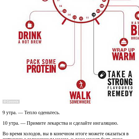
9 утра. — Тепло оденьтесь.
10 утра. — Примите лекарства и сделайте ингаляцию.
Во время холодов, вы в конечном итоге можете оказаться в