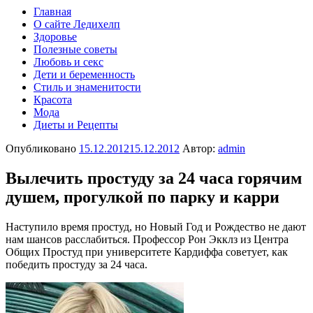
Главная
О сайте Ледихелп
Здоровье
Полезные советы
Любовь и секс
Дети и беременность
Стиль и знаменитости
Красота
Мода
Диеты и Рецепты
Опубликовано
15.12.2012
15.12.2012
Автор:
admin
Вылечить простуду за 24 часа горячим
душем, прогулкой по парку и карри
Наступило время простуд, но Новый Год и Рождество не дают
нам шансов расслабиться. Профессор Рон Экклз из Центра
Общих Простуд при университете Кардиффа советует, как
победить простуду за 24 часа.