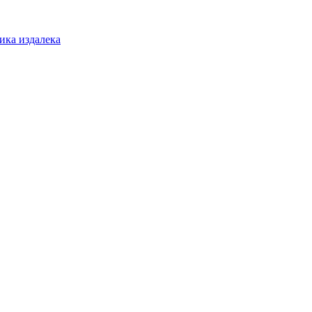
ика издалека