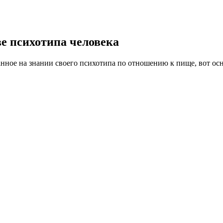
ве психотипа человека
анное на знании своего психотипа по отношению к пище, вот ос