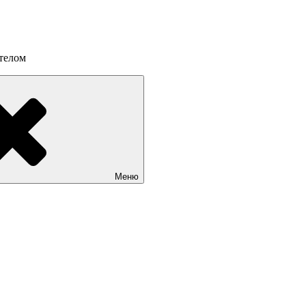
 телом
Меню