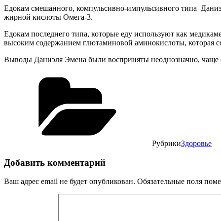
Едокам смешанного, компульсивно-импульсивного типа Даниэл
жирной кислоты Омега-3.
Едокам последнего типа, которые еду используют как медикамен
высоким содержанием глютаминовой аминокислоты, которая сод
Выводы Даниэля Эмена были восприняты неоднозначно, чаще с
Рубрики
Здоровье
Добавить комментарий
Ваш адрес email не будет опубликован.
Обязательные поля пом