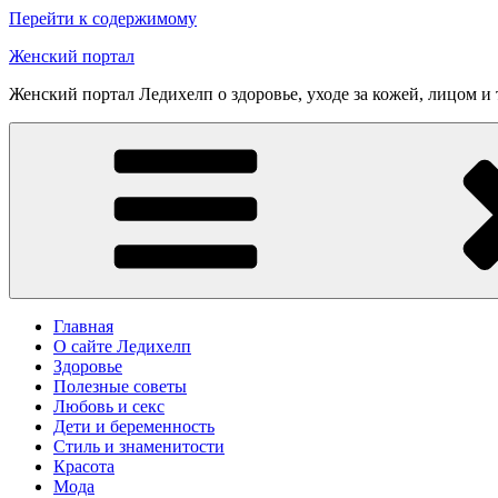
Перейти к содержимому
Женский портал
Женский портал Ледихелп о здоровье, уходе за кожей, лицом и
Главная
О сайте Ледихелп
Здоровье
Полезные советы
Любовь и секс
Дети и беременность
Стиль и знаменитости
Красота
Мода