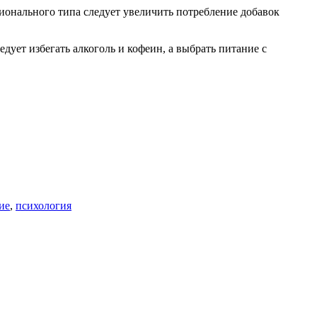
ионального типа следует увеличить потребление добавок
дует избегать алкоголь и кофеин, а выбрать питание с
ие
,
психология