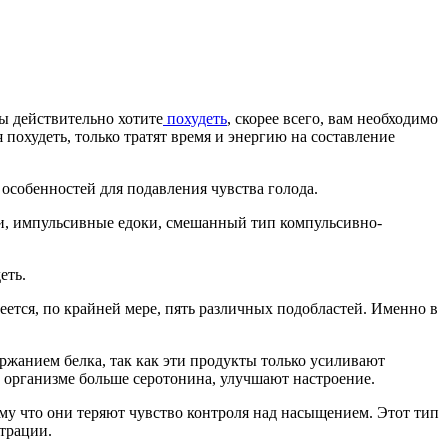
ы действительно хотите
похудеть
, скорее всего, вам необходимо
охудеть, только тратят время и энергию на составление
 особенностей для подавления чувства голода.
и, импульсивные едоки, смешанный тип компульсивно-
еть.
еется, по крайней мере, пять различных подобластей. Именно в
ржанием белка, так как эти продукты только усиливают
 организме больше серотонина, улучшают настроение.
му что они теряют чувство контроля над насыщением. Этот тип
нтрации.